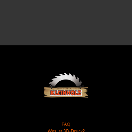
FAQ
Was ist 3D-Druck?