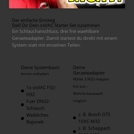
Der einfache Einstieg
Stell Dir Dein osVAC Starter-Set zusammen
Ein Schlauchanschluss, drei frei waehlbare
Geraeteadapter. Damit startest du direkt mit einem
System statt mit einzelnen Teilen.
Deine Systembasis
Deine
Geraeteadapter
Immer enthalten
Wähle 3 M32-Adapter
frei aus –
1x osVAC F32-
Mehrfachauswahl
H32
Fuer DN32-
möglich
Schlauch
z. B. Bosch GTS
Weibliches
10XC-M32
Bajonett
z. B. Scheppach