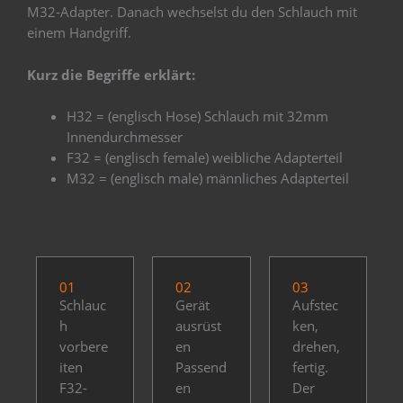
M32-Adapter. Danach wechselst du den Schlauch mit
einem Handgriff.
Kurz die Begriffe erklärt:
H32 = (englisch Hose) Schlauch mit 32mm
Innendurchmesser
F32 = (englisch female) weibliche Adapterteil
M32 = (englisch male) männliches Adapterteil
01
02
03
Schlauc
Gerät
Aufstec
h
ausrüst
ken,
vorbere
en
drehen,
iten
Passend
fertig.
F32-
en
Der