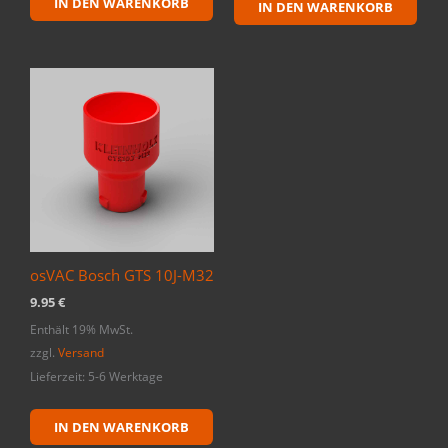
IN DEN WARENKORB
IN DEN WARENKORB
osVAC Bosch GTS 10J-M32
9.95
€
Enthält 19% MwSt.
zzgl.
Versand
Lieferzeit: 5-6 Werktage
IN DEN WARENKORB