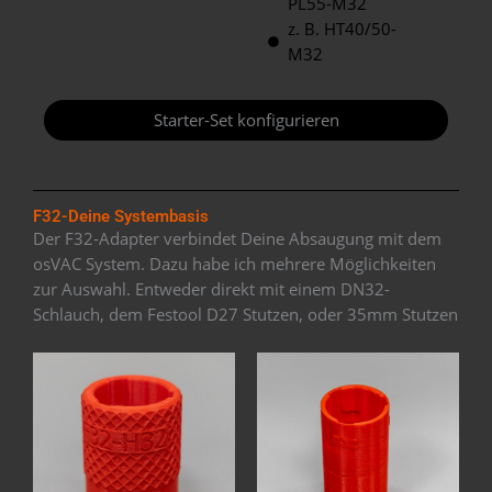
PL55-M32
z. B. HT40/50-
M32
Starter-Set konfigurieren
F32-Deine Systembasis
Der F32-Adapter verbindet Deine Absaugung mit dem
osVAC System. Dazu habe ich mehrere Möglichkeiten
zur Auswahl. Entweder direkt mit einem DN32-
Schlauch, dem Festool D27 Stutzen, oder 35mm Stutzen