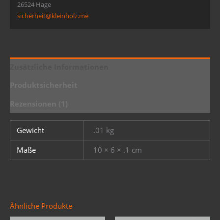
26524 Hage
sicherheit@kleinholz.me
Zusätzliche Informationen
Produktsicherheit
Rezensionen (1)
Gewicht
.01 kg
Maße
10 × 6 × .1 cm
Ähnliche Produkte