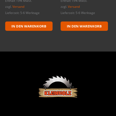
Enthält 19% MwSt.
Enthält 19% MwSt.
zzgl.
Versand
zzgl.
Versand
Lieferzeit: 5-6 Werktage
Lieferzeit: 5-6 Werktage
IN DEN WARENKORB
IN DEN WARENKORB