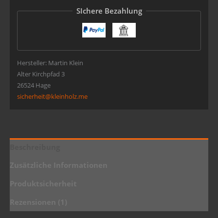
SIchere Bezahlung
Hersteller:
Martin Klein
Alter Kirchpfad 3
26524 Hage
sicherheit@kleinholz.me
Beschreibung
Zusätzliche Informationen
Produktsicherheit
Rezensionen (1)