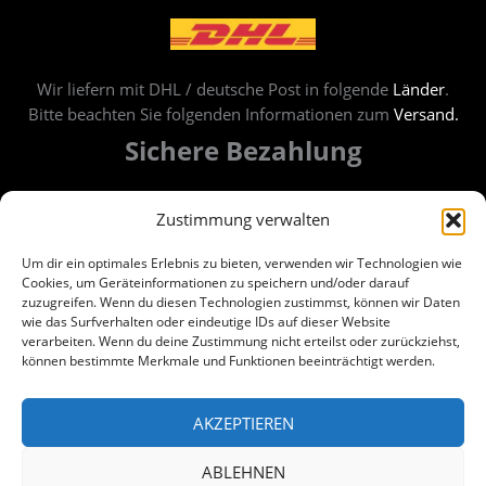
Wir liefern mit DHL / deutsche Post in folgende
Länder
.
Bitte beachten Sie folgenden Informationen zum
Versand.
Sichere Bezahlung
Bezahlung per Banküberweisung oder PayPal.
Zustimmung verwalten
Um dir ein optimales Erlebnis zu bieten, verwenden wir Technologien wie
Cookies, um Geräteinformationen zu speichern und/oder darauf
zuzugreifen. Wenn du diesen Technologien zustimmst, können wir Daten
wie das Surfverhalten oder eindeutige IDs auf dieser Website
verarbeiten. Wenn du deine Zustimmung nicht erteilst oder zurückziehst,
können bestimmte Merkmale und Funktionen beeinträchtigt werden.
AKZEPTIEREN
ABLEHNEN
Wir sind Kunde beim Grünen Punkt und gehen damit