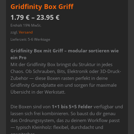
Gridfinity Box Griff
1.79
€
–
23.95
€
Enthält 19% MwSt.
zzgl.
Versand
Lieferzeit: 5-6 Werktage
Gridfinity Box mit Griff – modular sortieren wie
ein Pro
Mit der Gridfinity Box bringst du Struktur in jedes
Chaos. Ob Schrauben, Bits, Elektronik oder 3D-Druck-
Zubehör — diese Boxen rasten perfekt in deine
Gridfinity Grundplatte ein und sorgen für maximale
Übersicht in der Werkstatt.
Die Boxen sind von
1×1 bis 5×5 Felder
verfügbar und
lassen sich frei kombinieren. So baust du dir genau
das Ordnungssystem, das zu deinem Workflow passt
— typisch Kleinholz: flexibel, durchdacht und
erweiterbar.