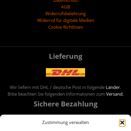
Datenschutz
AGB
Widerrufsbelehrung
Widerruf für digitale Medien
Cookie Richtlinen
Lieferung
Wir liefern mit DHL / deutsche Post in folgende
Länder
.
Bitte beachten Sie folgenden Informationen zum
Versand.
Sichere Bezahlung
Bezahlung per Banküberweisung oder PayPal.
Zustimmung verwalten